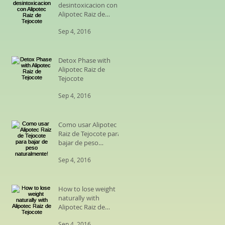
desintoxicacion con
Alipotec Raiz de
Tejocote
Sep 4, 2016
Detox Phase with
Alipotec Raiz de
Tejocote
Sep 4, 2016
Como usar Alipotec
Raiz de Tejocote para
bajar de peso
naturalmente!
Sep 4, 2016
How to lose weight
naturally with
Alipotec Raiz de
Tejocote
Sep 4, 2016