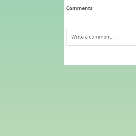
Comments
Write a comment...