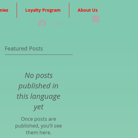
nies
Loyalty Program
About Us
Log In
Featured Posts
No posts
published in
this language
yet
Once posts are
published, you’ll see
them here.