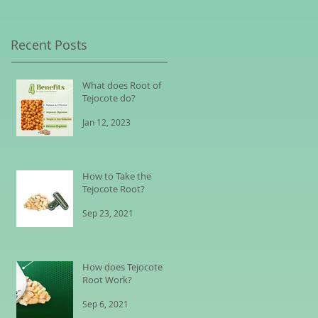
Recent Posts
What does Root of
Tejocote do?
Jan 12, 2023
How to Take the
Tejocote Root?
Sep 23, 2021
How does Tejocote
Root Work?
Sep 6, 2021