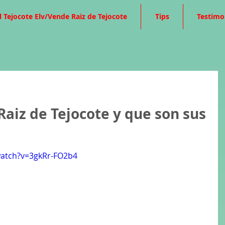
l Tejocote Elv/Vende Raiz de Tejocote
Tips
Testimo
Raiz de Tejocote y que son sus
watch?v=3gkRr-FO2b4