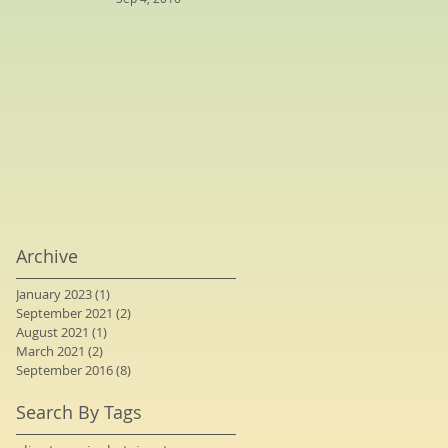
Archive
January 2023
(1)
1 post
September 2021
(2)
2 posts
August 2021
(1)
1 post
March 2021
(2)
2 posts
September 2016
(8)
8 posts
Search By Tags