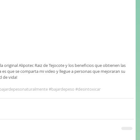
es que se comparta mi video y llegue a personas que mejoraran su 
d de vida!
bajardepesonaturalmente
#bajardepeso
#desintoxicar